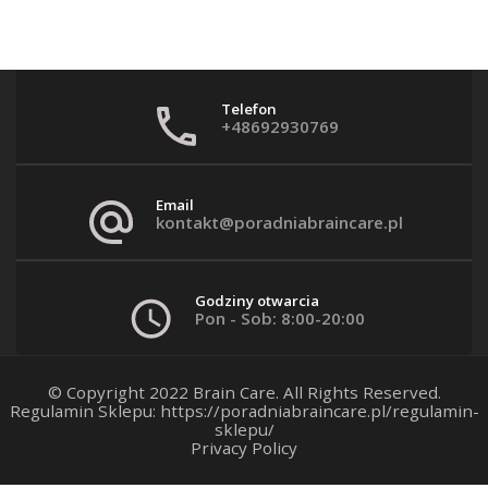
Telefon
+48692930769
Email
kontakt@poradniabraincare.pl
Godziny otwarcia
Pon - Sob: 8:00-20:00
© Copyright 2022 Brain Care. All Rights Reserved.
Regulamin Sklepu:
https://poradniabraincare.pl/regulamin-
sklepu/
Privacy Policy