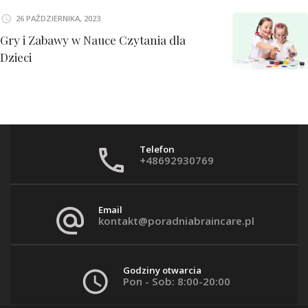
26 PAŹDZIERNIKA, 2023
Gry i Zabawy w Nauce Czytania dla
Dzieci
Telefon
+48692930769
Email
kontakt@poradniabraincare.pl
Godziny otwarcia
Pon - Sob: 8:00-20:00