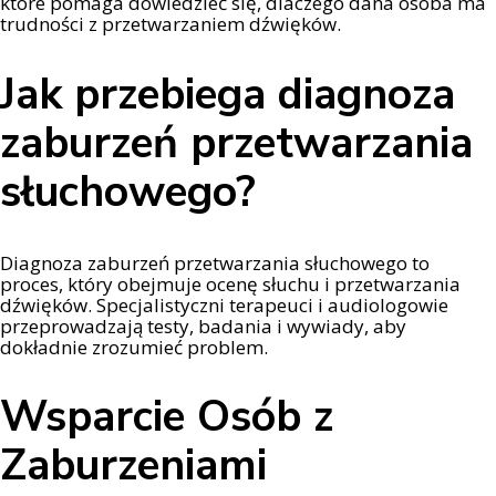
które pomaga dowiedzieć się, dlaczego dana osoba ma
trudności z przetwarzaniem dźwięków.
Jak przebiega diagnoza
zaburzeń przetwarzania
słuchowego?
Diagnoza zaburzeń przetwarzania słuchowego to
proces, który obejmuje ocenę słuchu i przetwarzania
dźwięków. Specjalistyczni terapeuci i audiologowie
przeprowadzają testy, badania i wywiady, aby
dokładnie zrozumieć problem.
Wsparcie Osób z
Zaburzeniami