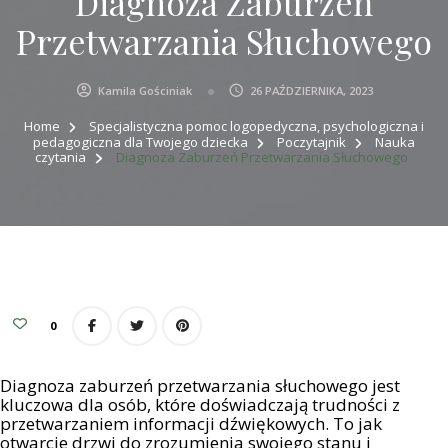
Diagnoza Zaburzeń
Przetwarzania Słuchowego
Kamila Gościniak
26 PAŹDZIERNIKA, 2023
Home
Specjalistyczna pomoc logopedyczna, psychologiczna i
pedagogiczna dla Twojego dziecka
Poczytajnik
Nauka
czytania
Diagnoza Zaburzeń Przetwarzania Słuchowego
0
Diagnoza zaburzeń przetwarzania słuchowego jest
kluczowa dla osób, które doświadczają trudności z
przetwarzaniem informacji dźwiękowych. To jak
otwarcie drzwi do zrozumienia swojego stanu i