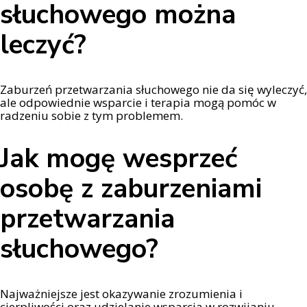
słuchowego można
leczyć?
Zaburzeń przetwarzania słuchowego nie da się wyleczyć,
ale odpowiednie wsparcie i terapia mogą pomóc w
radzeniu sobie z tym problemem.
Jak mogę wesprzeć
osobę z zaburzeniami
przetwarzania
słuchowego?
Najważniejsze jest okazywanie zrozumienia i
cierpliwości oraz udzielanie wsparcia w rozwijaniu