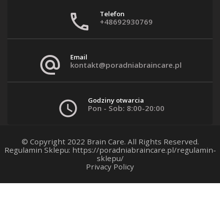
Telefon
+48692930769
Email
kontakt@poradniabraincare.pl
Godziny otwarcia
Pon - Sob: 8:00-20:00
© Copyright 2022 Brain Care. All Rights Reserved.
Regulamin Sklepu:
https://poradniabraincare.pl/regulamin-
sklepu/
Privacy Policy