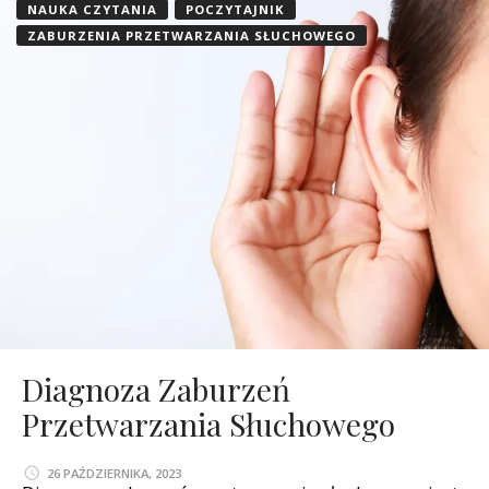
NAUKA CZYTANIA
POCZYTAJNIK
ZABURZENIA PRZETWARZANIA SŁUCHOWEGO
Diagnoza Zaburzeń
Przetwarzania Słuchowego
26 PAŹDZIERNIKA, 2023