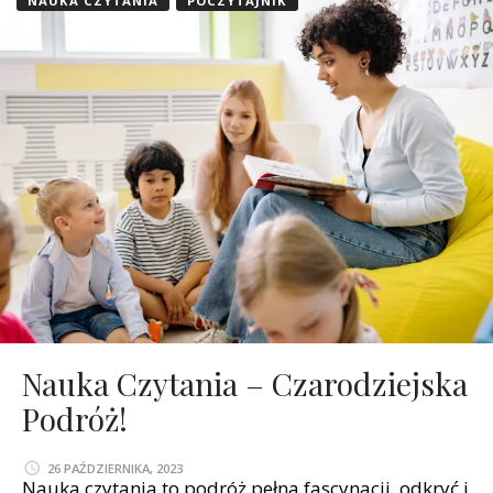
NAUKA CZYTANIA
POCZYTAJNIK
Nauka Czytania – Czarodziejska
Podróż!
26 PAŹDZIERNIKA, 2023
Nauka czytania to podróż pełna fascynacji, odkryć i