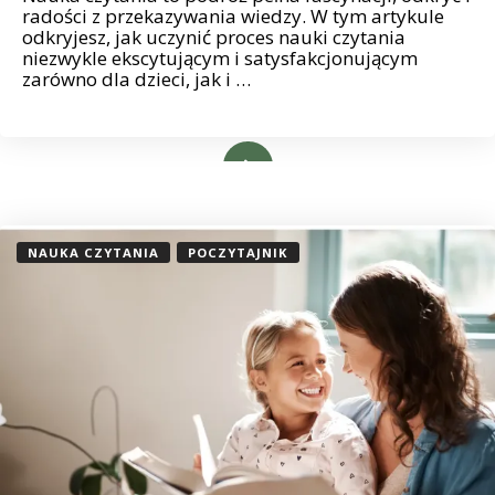
radości z przekazywania wiedzy. W tym artykule
odkryjesz, jak uczynić proces nauki czytania
niezwykle ekscytującym i satysfakcjonującym
zarówno dla dzieci, jak i …
Read More
NAUKA CZYTANIA
POCZYTAJNIK