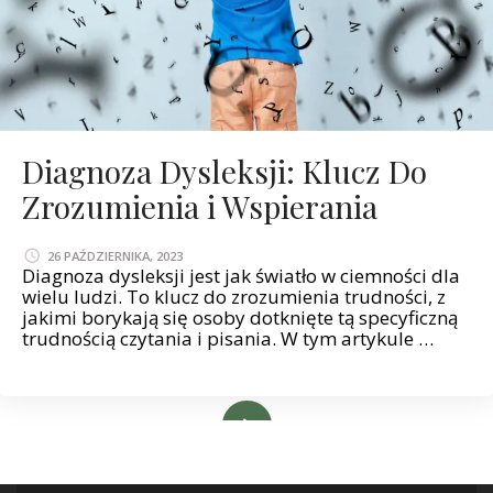
Diagnoza Dysleksji: Klucz Do
Zrozumienia i Wspierania
26 PAŹDZIERNIKA, 2023
Diagnoza dysleksji jest jak światło w ciemności dla
wielu ludzi. To klucz do zrozumienia trudności, z
jakimi borykają się osoby dotknięte tą specyficzną
trudnością czytania i pisania. W tym artykule …
Read More