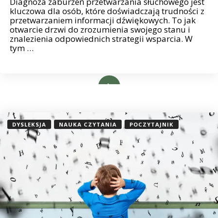
Diagnoza zaburzeń przetwarzania słuchowego jest
kluczowa dla osób, które doświadczają trudności z
przetwarzaniem informacji dźwiękowych. To jak
otwarcie drzwi do zrozumienia swojego stanu i
znalezienia odpowiednich strategii wsparcia. W
tym …
Read More
DYSLEKSJA
NAUKA CZYTANIA
POCZYTAJNIK